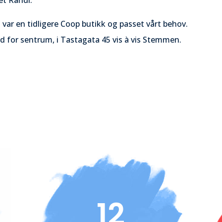
 Randi.
var en tidligere Coop butikk og passet vårt behov.
ord for sentrum, i Tastagata 45 vis à vis Stemmen.
12