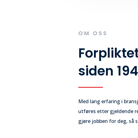
OM OSS
Forpliktet
siden 194
Med lang erfaring i brans
utføres etter gjeldende r
gjøre jobben for deg, så 