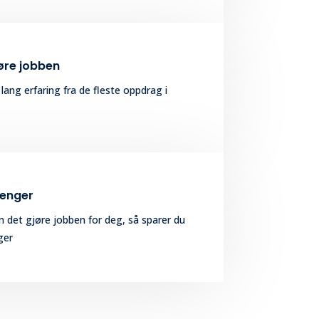
jøre jobben
 lang erfaring fra de fleste oppdrag i
penger
 det gjøre jobben for deg, så sparer du
ger