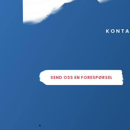
KONTA
SEND OSS EN FORESPØRSEL