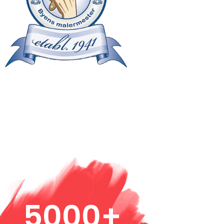
5000+