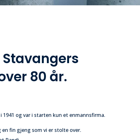
 Stavangers
over 80 år.
 i 1941 og var i starten kun et enmannsfirma.
satte og en fin gjeng som vi er stolte over.