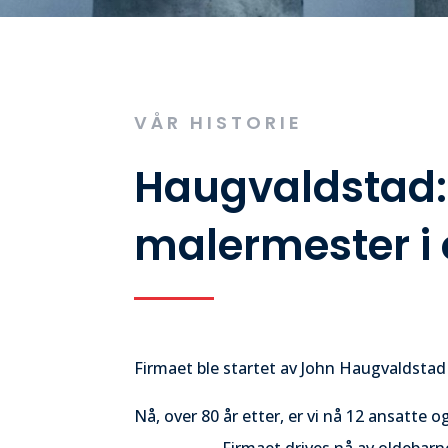
VÅR HISTORIE
Haugvaldstad:
malermester i 
Firmaet ble startet av John Haugvaldstad
Nå, over 80 år etter, er vi nå 12 an