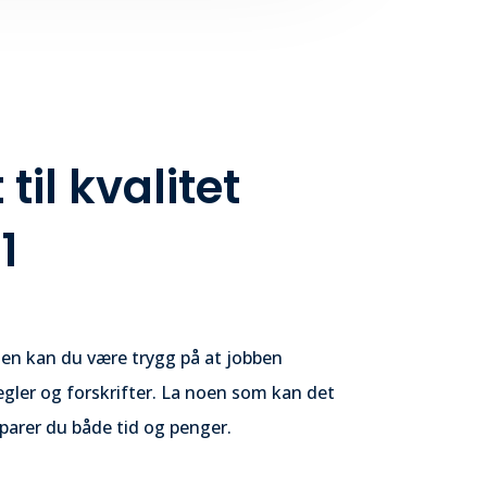
 til kvalitet
1
jen kan du være trygg på at jobben
egler og forskrifter. La noen som kan det
sparer du både tid og penger.