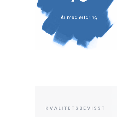
År med erfaring
KVALITETSBEVISST