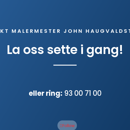
KT MALERMESTER JOHN HAUGVALDS
La oss sette i gang!
eller ring:
93 00 71 00
Follow